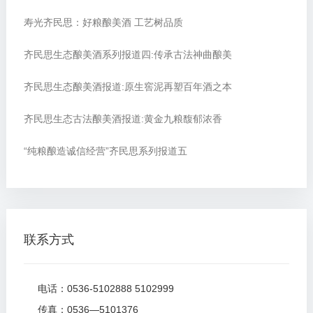
寿光齐民思：好粮酿美酒 工艺树品质
齐民思生态酿美酒系列报道四:传承古法神曲酿美
齐民思生态酿美酒报道:原生窖泥再塑百年酒之本
齐民思生态古法酿美酒报道:黄金九粮馥郁浓香
“纯粮酿造诚信经营”齐民思系列报道五
联系方式
电话：0536-5102888 5102999
传真：0536—5101376