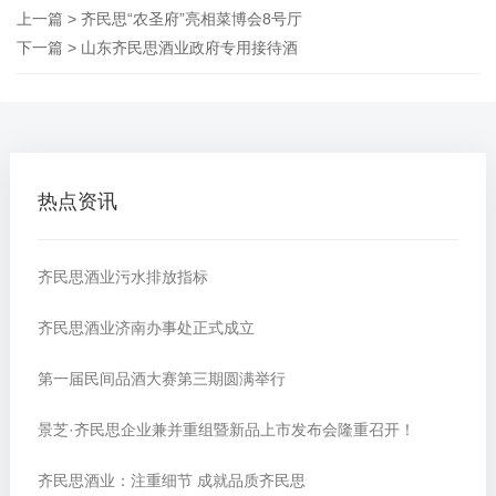
上一篇 >
齐民思“农圣府”亮相菜博会8号厅
下一篇 >
山东齐民思酒业政府专用接待酒
热点资讯
齐民思酒业污水排放指标
齐民思酒业济南办事处正式成立
第一届民间品酒大赛第三期圆满举行
景芝·齐民思企业兼并重组暨新品上市发布会隆重召开！
齐民思酒业：注重细节 成就品质齐民思