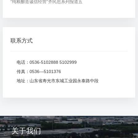
“纯粮酿造诚信经营”齐民思系列报道五
联系方式
电话：0536-5102888 5102999
传真：0536—5101376
地址：山东省寿光市东城工业园永泰路中段
关于我们